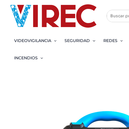
Ir
al
contenido
VIDEOVIGILANCIA
SEGURIDAD
REDES
INCENDIOS