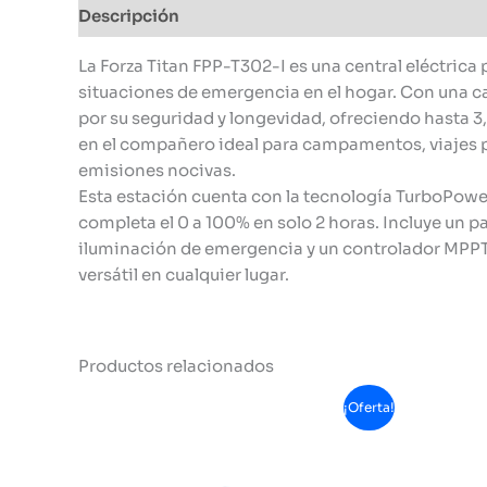
Descripción
Información adicional
La Forza Titan FPP-T302-I es una central eléctrica
situaciones de emergencia en el hogar. Con una 
por su seguridad y longevidad, ofreciendo hasta 
en el compañero ideal para campamentos, viajes p
emisiones nocivas.
Esta estación cuenta con la tecnología TurboPowe
completa el 0 a 100% en solo 2 horas. Incluye un p
iluminación de emergencia y un controlador MPPT 
versátil en cualquier lugar.
Productos relacionados
¡Oferta!