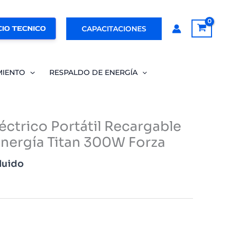
IO TECNICO
CAPACITACIONES
MIENTO
RESPALDO DE ENERGÍA
éctrico Portátil Recargable
Energía Titan 300W Forza
luido