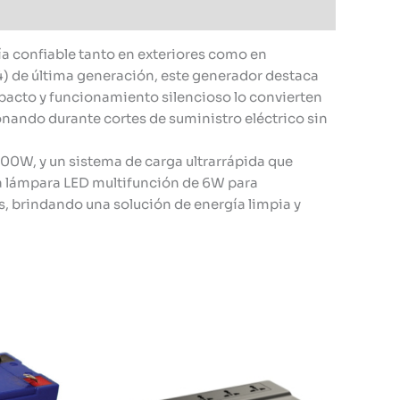
gía confiable tanto en exteriores como en
) de última generación, este generador destaca
pacto y funcionamiento silencioso lo convierten
nando durante cortes de suministro eléctrico sin
00W, y un sistema de carga ultrarrápida que
una lámpara LED multifunción de 6W para
, brindando una solución de energía limpia y