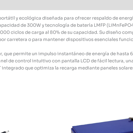
 portátil y ecológica diseñada para ofrecer respaldo de ener
capacidad de 300W y tecnología de batería LMFP (LiMnFePO4
3,000 ciclos de carga al 80% de su capacidad. Su diseño com
or carretera o para mantener dispositivos esenciales funcio
r, que permite un impulso instantáneo de energía de hasta 6
anel de control intuitivo con pantalla LCD de fácil lectura, 
integrado que optimiza la recarga mediante paneles solares