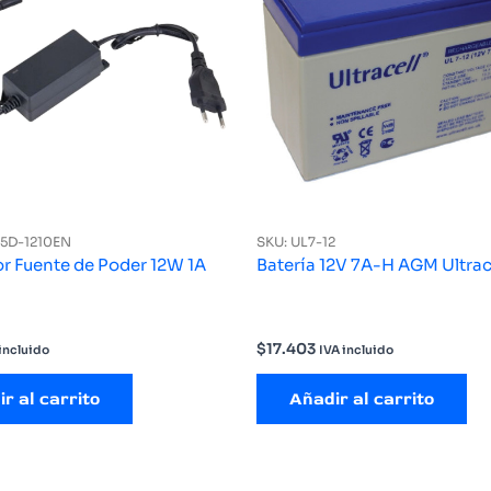
25D-1210EN
SKU: UL7-12
r Fuente de Poder 12W 1A
Batería 12V 7A-H AGM Ultrac
$
17.403
incluido
IVA incluido
r al carrito
Añadir al carrito