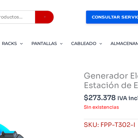
CONSULTAR SERVIC
Buscar
RACKS
PANTALLAS
CABLEADO
ALMACENA
Generador El
Estación de 
$
273.378
IVA inc
Sin existencias
SKU:
FPP-T302-I