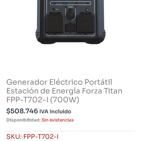
Generador Eléctrico Portátil
Estación de Energía Forza Titan
FPP-T702-I (700W)
$
508.746
IVA incluido
Disponibilidad:
Sin existencias
SKU:
FPP-T702-I