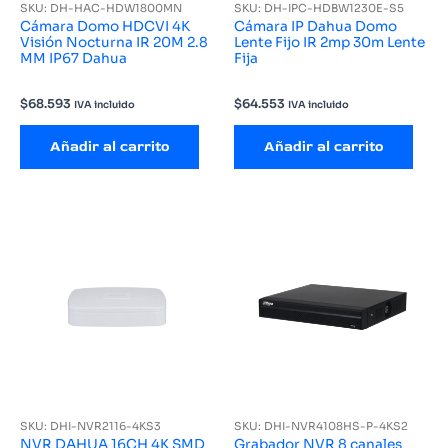
SKU: DH-HAC-HDW1800MN
SKU: DH-IPC-HDBW1230E-S5
Cámara Domo HDCVI 4K
Cámara IP Dahua Domo
Visión Nocturna IR 20M 2.8
Lente Fijo IR 2mp 30m Lente
MM IP67 Dahua
Fija
$
68.593
$
64.553
IVA incluido
IVA incluido
Añadir al carrito
Añadir al carrito
SKU: DHI-NVR2116-4KS3
SKU: DHI-NVR4108HS-P-4KS2
NVR DAHUA 16CH 4K SMD
Grabador NVR 8 canales