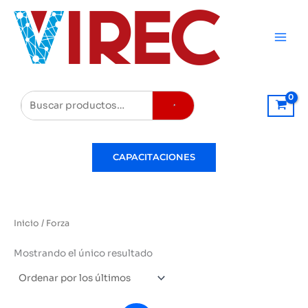
Ir
al
contenido
Buscar
CAPACITACIONES
Inicio
/ Forza
Mostrando el único resultado