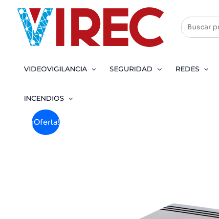
Ir
al
contenido
VIDEOVIGILANCIA
SEGURIDAD
REDES
INCENDIOS
¡Oferta!