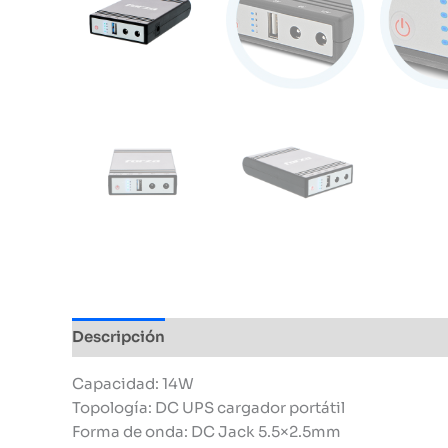
Descripción
Información adicional
Capacidad: 14W
Topología: DC UPS cargador portátil
Forma de onda: DC Jack 5.5×2.5mm