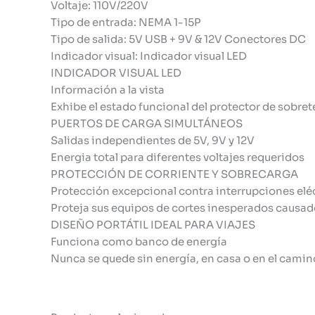
Voltaje: 110V/220V
Tipo de entrada: NEMA 1-15P
Tipo de salida: 5V USB + 9V & 12V Conectores DC
Indicador visual: Indicador visual LED
INDICADOR VISUAL LED
Información a la vista
Exhibe el estado funcional del protector de sobre
PUERTOS DE CARGA SIMULTÁNEOS
Salidas independientes de 5V, 9V y 12V
Energia total para diferentes voltajes requeridos
PROTECCIÓN DE CORRIENTE Y SOBRECARGA
Protección excepcional contra interrupciones elé
Proteja sus equipos de cortes inesperados causa
DISEÑO PORTÁTIL IDEAL PARA VIAJES
Funciona como banco de energía
Nunca se quede sin energía, en casa o en el camin