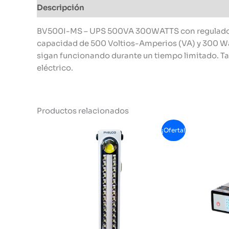
Descripción
Información adicional
BV500I-MS – UPS 500VA 300WATTS con regulador d
capacidad de 500 Voltios-Amperios (VA) y 300 Wat
sigan funcionando durante un tiempo limitado. Tam
eléctrico.
Productos relacionados
¡Oferta!