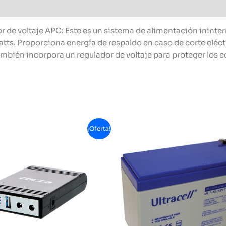
e voltaje APC: Este es un sistema de alimentación ininte
ts. Proporciona energía de respaldo en caso de corte eléct
bién incorpora un regulador de voltaje para proteger los e
¡Oferta!