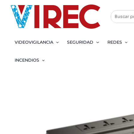
Ir
al
contenido
VIDEOVIGILANCIA
SEGURIDAD
REDES
INCENDIOS