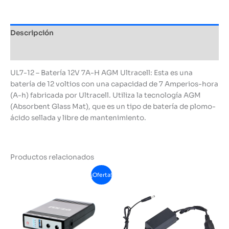
AGM
Ultracell
cantidad
Descripción
Información adicional
UL7-12 – Batería 12V 7A-H AGM Ultracell: Esta es una
batería de 12 voltios con una capacidad de 7 Amperios-hora
(A-h) fabricada por Ultracell. Utiliza la tecnología AGM
(Absorbent Glass Mat), que es un tipo de batería de plomo-
ácido sellada y libre de mantenimiento.
Productos relacionados
¡Oferta!