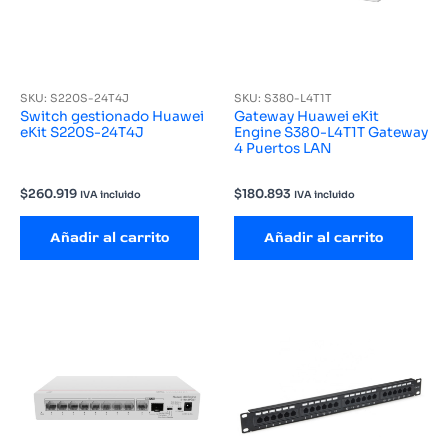
SKU: S220S-24T4J
SKU: S380-L4T1T
Switch gestionado Huawei
Gateway Huawei eKit
eKit S220S-24T4J
Engine S380-L4T1T Gateway
4 Puertos LAN
$
260.919
$
180.893
IVA incluido
IVA incluido
Añadir al carrito
Añadir al carrito