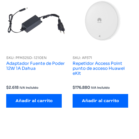
SKU: PFM325D-1210EN
SKU: AP371
Adaptador Fuente de Poder
Repetidor Access Point
12W 1A Dahua
punto de acceso Huawei
eKit
$
2.618
$
176.880
IVA incluido
IVA incluido
Añadir al carrito
Añadir al carrito