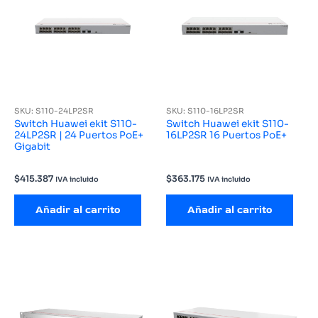
SKU: S110-24LP2SR
SKU: S110-16LP2SR
Switch Huawei ekit S110-
Switch Huawei ekit S110-
24LP2SR | 24 Puertos PoE+
16LP2SR 16 Puertos PoE+
Gigabit
$
415.387
$
363.175
IVA incluido
IVA incluido
Añadir al carrito
Añadir al carrito