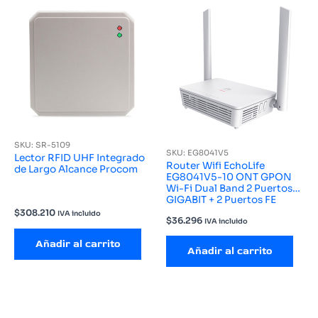
SKU: SR-5109
SKU: EG8041V5
Lector RFID UHF Integrado
Router Wifi EchoLife
de Largo Alcance Procom
EG8041V5-10 ONT GPON
Wi-Fi Dual Band 2 Puertos
GIGABIT + 2 Puertos FE
Huawei eKit
$
308.210
IVA incluido
$
36.296
IVA incluido
Añadir al carrito
Añadir al carrito