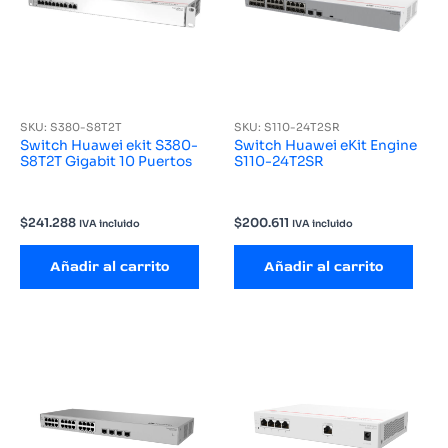
SKU: S380-S8T2T
SKU: S110-24T2SR
Switch Huawei ekit S380-
Switch Huawei eKit Engine
S8T2T Gigabit 10 Puertos
S110-24T2SR
$
241.288
$
200.611
IVA incluido
IVA incluido
Añadir al carrito
Añadir al carrito