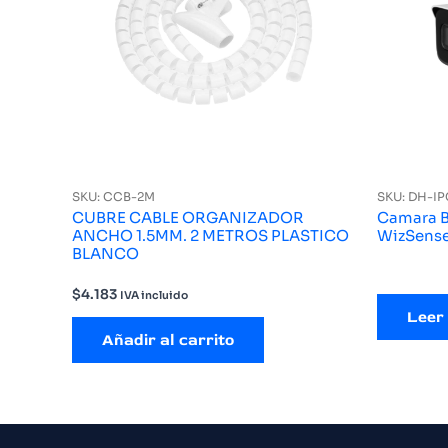
SKU: CCB-2M
SKU: DH-I
CUBRE CABLE ORGANIZADOR
Camara Bu
ANCHO 1.5MM. 2 METROS PLASTICO
WizSens
BLANCO
$
4.183
IVA incluido
Leer
Añadir al carrito