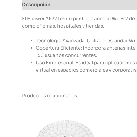
Descripción
Información adicional
El Huawei AP371 es un punto de acceso Wi-Fi 7 de 
como oficinas, hospitales y tiendas.
Tecnología Avanzada: Utiliza el estándar Wi-
Cobertura Eficiente: Incorpora antenas inte
150 usuarios concurrentes.
Uso Empresarial: Es ideal para aplicaciones
virtual en espacios comerciales y corporativ
Productos relacionados