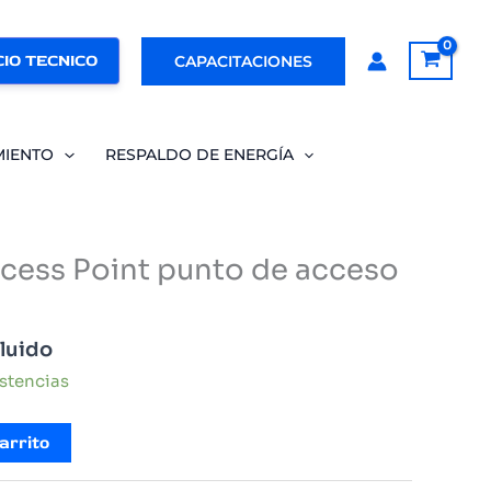
IO TECNICO
CAPACITACIONES
MIENTO
RESPALDO DE ENERGÍA
cess Point punto de acceso
cluido
istencias
arrito