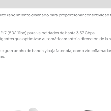
alto rendimiento diseñado para proporcionar conectividad in
Fi 7 (802.11be) para velocidades de hasta 3.57 Gbps.
ligentes que optimizan automáticamente la dirección de la s
 de gran ancho de banda y baja latencia, como videollamadas
os.