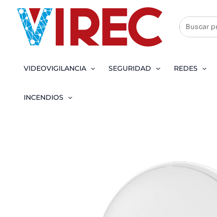
Ir
al
contenido
VIDEOVIGILANCIA
SEGURIDAD
REDES
INCENDIOS