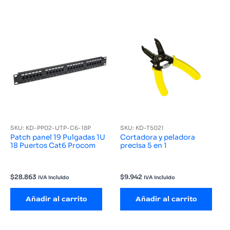
SKU: KD-PP02-UTP-C6-18P
SKU: KD-T5021
Patch panel 19 Pulgadas 1U
Cortadora y peladora
18 Puertos Cat6 Procom
precisa 5 en 1
$
28.863
$
9.942
IVA incluido
IVA incluido
Añadir al carrito
Añadir al carrito