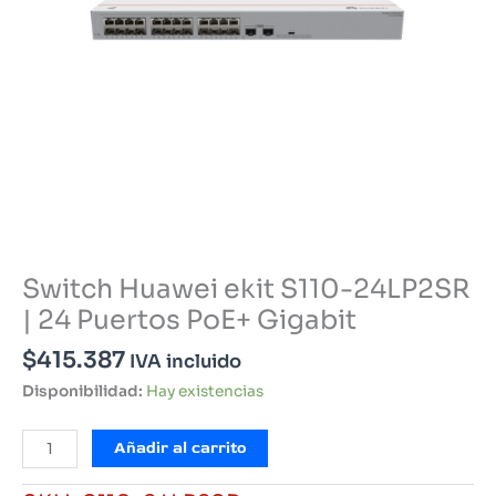
Switch Huawei ekit S110-24LP2SR
| 24 Puertos PoE+ Gigabit
$
415.387
IVA incluido
Disponibilidad:
Hay existencias
Switch
Añadir al carrito
Huawei
ekit