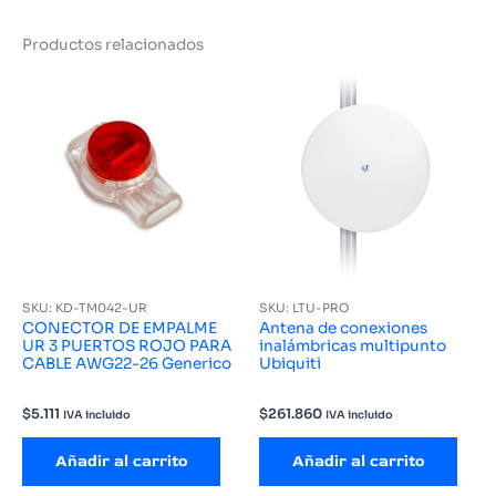
Productos relacionados
SKU: KD-TM042-UR
SKU: LTU-PRO
CONECTOR DE EMPALME
Antena de conexiones
UR 3 PUERTOS ROJO PARA
inalámbricas multipunto
CABLE AWG22-26 Generico
Ubiquiti
$
5.111
$
261.860
IVA incluido
IVA incluido
Añadir al carrito
Añadir al carrito