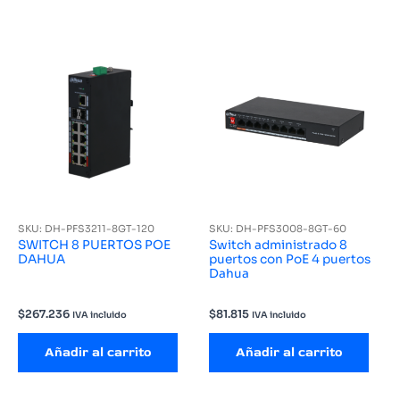
SKU: DH-PFS3211-8GT-120
SKU: DH-PFS3008-8GT-60
SWITCH 8 PUERTOS POE
Switch administrado 8
DAHUA
puertos con PoE 4 puertos
Dahua
$
267.236
$
81.815
IVA incluido
IVA incluido
Añadir al carrito
Añadir al carrito