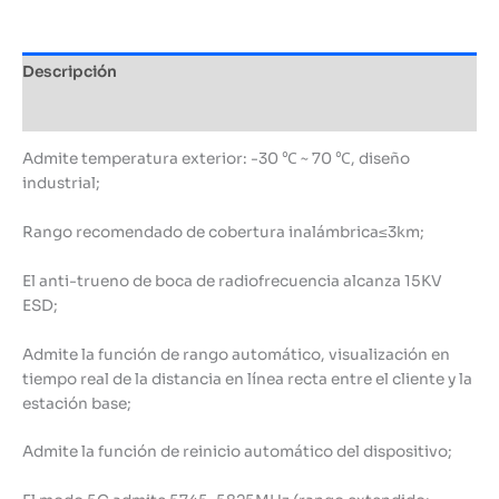
cantidad
Descripción
Información adicional
Admite temperatura exterior: -30 ℃ ~ 70 ℃, diseño
industrial;
Rango recomendado de cobertura inalámbrica≤3km;
El anti-trueno de boca de radiofrecuencia alcanza 15KV
ESD;
Admite la función de rango automático, visualización en
tiempo real de la distancia en línea recta entre el cliente y la
estación base;
Admite la función de reinicio automático del dispositivo;