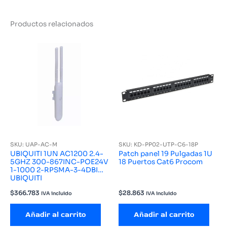
Productos relacionados
SKU: UAP-AC-M
SKU: KD-PP02-UTP-C6-18P
UBIQUITI 1UN AC1200 2.4-
Patch panel 19 Pulgadas 1U
5GHZ 300-867INC-POE24V
18 Puertos Cat6 Procom
1-1000 2-RPSMA-3-4DBI
UBIQUITI
$
366.783
$
28.863
IVA incluido
IVA incluido
Añadir al carrito
Añadir al carrito