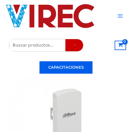
Ir
al
contenido
Buscar
CAPACITACIONES