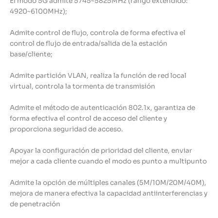
El modo 5G admite 5745~5825MHz (rango extendido:
4920~6100MHz);
Admite control de flujo, controla de forma efectiva el
control de flujo de entrada/salida de la estación
base/cliente;
Admite partición VLAN, realiza la función de red local
virtual, controla la tormenta de transmisión
Admite el método de autenticación 802.1x, garantiza de
forma efectiva el control de acceso del cliente y
proporciona seguridad de acceso.
Apoyar la configuración de prioridad del cliente, enviar
mejor a cada cliente cuando el modo es punto a multipunto
Admite la opción de múltiples canales (5M/10M/20M/40M),
mejora de manera efectiva la capacidad antiinterferencias y
de penetración