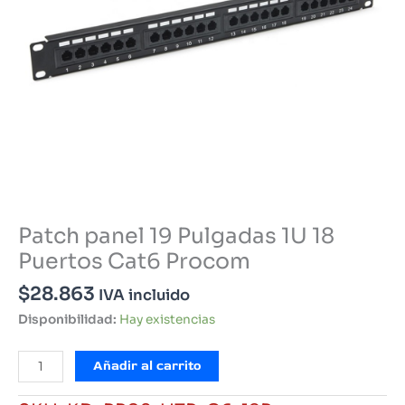
Patch panel 19 Pulgadas 1U 18
Puertos Cat6 Procom
$
28.863
IVA incluido
Disponibilidad:
Hay existencias
Patch
Añadir al carrito
panel
19