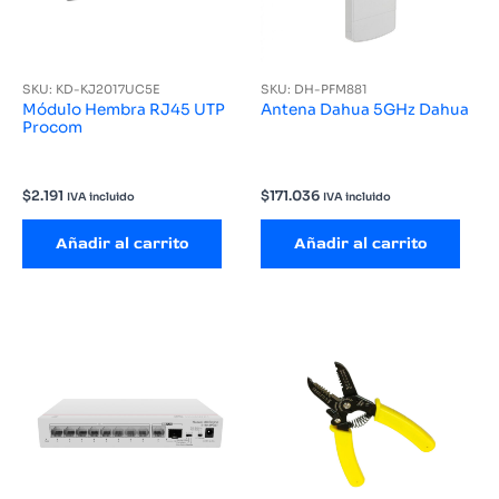
SKU: KD-KJ2017UC5E
SKU: DH-PFM881
Módulo Hembra RJ45 UTP
Antena Dahua 5GHz Dahua
Procom
$
2.191
$
171.036
IVA incluido
IVA incluido
Añadir al carrito
Añadir al carrito