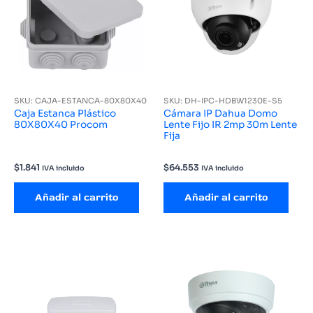
SKU: CAJA-ESTANCA-80X80X40
SKU: DH-IPC-HDBW1230E-S5
Caja Estanca Plástico
Cámara IP Dahua Domo
80X80X40 Procom
Lente Fijo IR 2mp 30m Lente
Fija
$
1.841
$
64.553
IVA incluido
IVA incluido
Añadir al carrito
Añadir al carrito