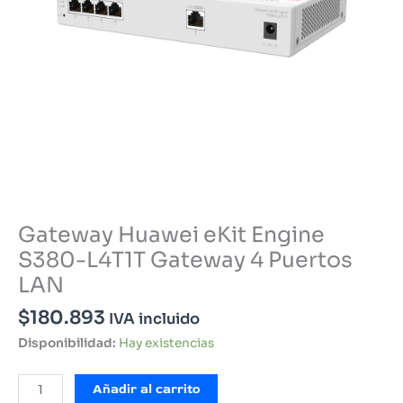
Gateway Huawei eKit Engine
S380-L4T1T Gateway 4 Puertos
LAN
$
180.893
IVA incluido
Disponibilidad:
Hay existencias
Gateway
Añadir al carrito
Huawei