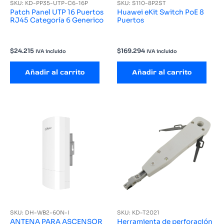
SKU: KD-PP35-UTP-C6-16P
SKU: S110-8P2ST
Patch Panel UTP 16 Puertos
Huawei eKit Switch PoE 8
RJ45 Categoría 6 Generico
Puertos
$
24.215
$
169.294
IVA incluido
IVA incluido
Añadir al carrito
Añadir al carrito
SKU: DH-WB2-60N-I
SKU: KD-T2021
ANTENA PARA ASCENSOR
Herramienta de perforación