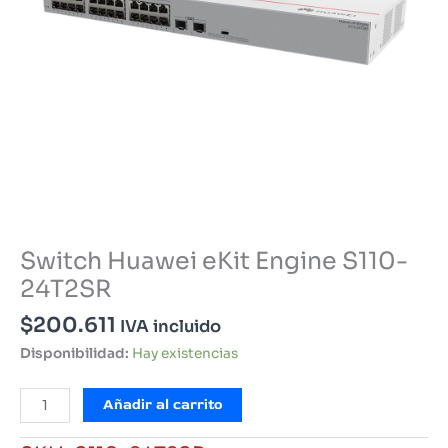
Switch Huawei eKit Engine S110-
24T2SR
$
200.611
IVA incluido
Disponibilidad:
Hay existencias
Switch
Añadir al carrito
Huawei
eKit