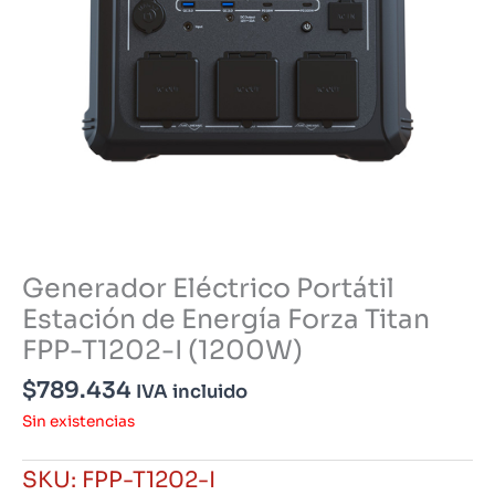
Generador Eléctrico Portátil
Estación de Energía Forza Titan
FPP-T1202-I (1200W)
$
789.434
IVA incluido
Sin existencias
SKU:
FPP-T1202-I