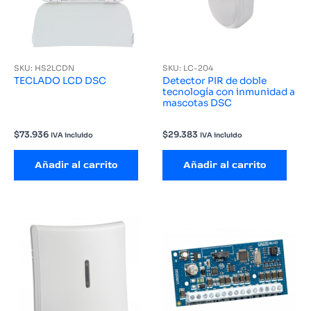
SKU: HS2LCDN
SKU: LC-204
TECLADO LCD DSC
Detector PIR de doble
tecnología con inmunidad a
mascotas DSC
$
73.936
$
29.383
IVA incluido
IVA incluido
Añadir al carrito
Añadir al carrito