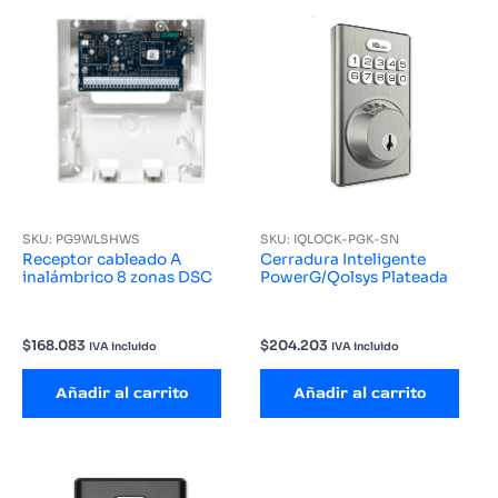
SKU: PG9WLSHWS
SKU: IQLOCK-PGK-SN
Receptor cableado A
Cerradura Inteligente
inalámbrico 8 zonas DSC
PowerG/Qolsys Plateada
$
168.083
$
204.203
IVA incluido
IVA incluido
Añadir al carrito
Añadir al carrito