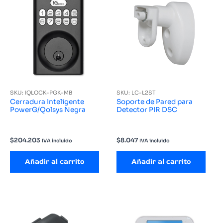
SKU: IQLOCK-PGK-MB
SKU: LC-L2ST
Cerradura Inteligente
Soporte de Pared para
PowerG/Qolsys Negra
Detector PIR DSC
$
204.203
$
8.047
IVA incluido
IVA incluido
Añadir al carrito
Añadir al carrito