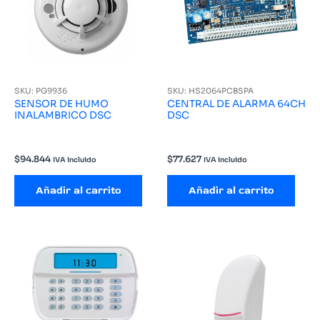
SKU: PG9936
SKU: HS2064PCBSPA
SENSOR DE HUMO
CENTRAL DE ALARMA 64CH
INALAMBRICO DSC
DSC
$
94.844
$
77.627
IVA incluido
IVA incluido
Añadir al carrito
Añadir al carrito