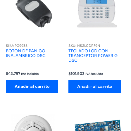
SKU: PG9938
SKU: HS2LCDRF9N
BOTON DE PANICO
TECLADO LCD CON
INALAMBRICO DSC
TRANCEPTOR POWER G
DSC
$
42.797
$
101.503
IVA incluido
IVA incluido
Añadir al carrito
Añadir al carrito