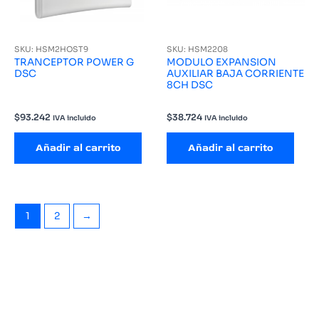
SKU: HSM2HOST9
SKU: HSM2208
TRANCEPTOR POWER G
MODULO EXPANSION
DSC
AUXILIAR BAJA CORRIENTE
8CH DSC
$
93.242
$
38.724
IVA incluido
IVA incluido
Añadir al carrito
Añadir al carrito
1
2
→