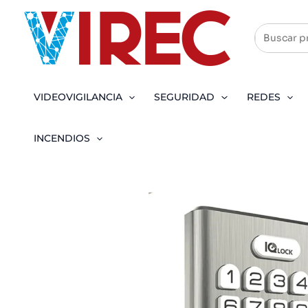
Ir
al
contenido
VIDEOVIGILANCIA
SEGURIDAD
REDES
INCENDIOS