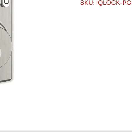
SKU:
IQLOCK-PG
Plateada
cantidad