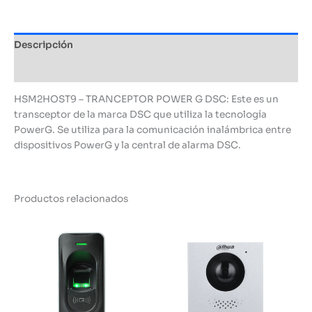
cantidad
Descripción
Información adicional
HSM2HOST9 – TRANCEPTOR POWER G DSC: Este es un
transceptor de la marca DSC que utiliza la tecnología
PowerG. Se utiliza para la comunicación inalámbrica entre
dispositivos PowerG y la central de alarma DSC.
Productos relacionados