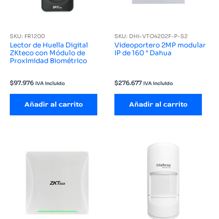
SKU: FR1200
SKU: DHI-VTO4202F-P-S2
Lector de Huella Digital
Videoportero 2MP modular
ZKteco con Módulo de
IP de 160 ° Dahua
Proximidad Biométrico
$
97.976
$
276.677
IVA incluido
IVA incluido
Añadir al carrito
Añadir al carrito