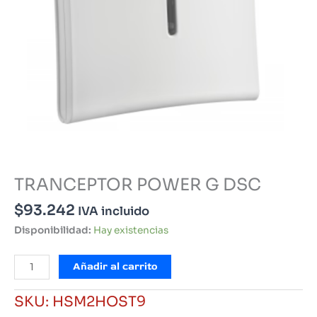
TRANCEPTOR POWER G DSC
$
93.242
IVA incluido
Disponibilidad:
Hay existencias
TRANCEPTOR
Añadir al carrito
POWER
G
SKU:
HSM2HOST9
DSC