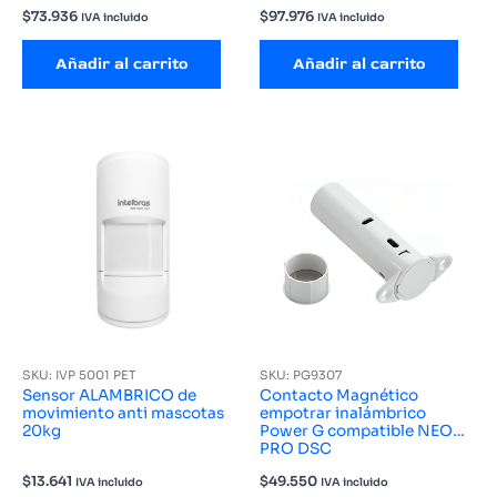
$
73.936
$
97.976
IVA incluido
IVA incluido
Añadir al carrito
Añadir al carrito
SKU: IVP 5001 PET
SKU: PG9307
Sensor ALAMBRICO de
Contacto Magnético
movimiento anti mascotas
empotrar inalámbrico
20kg
Power G compatible NEO
PRO DSC
$
13.641
$
49.550
IVA incluido
IVA incluido