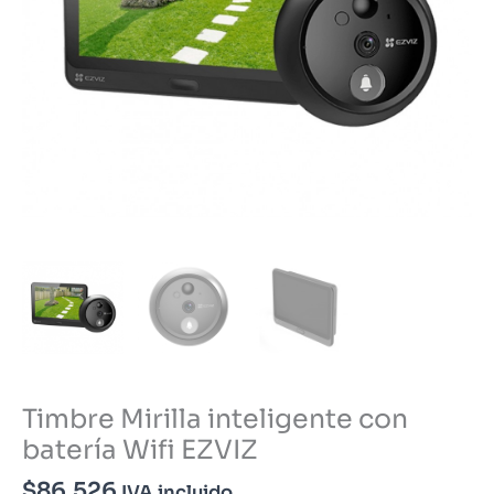
Timbre Mirilla inteligente con
batería Wifi EZVIZ
$
86.526
IVA incluido