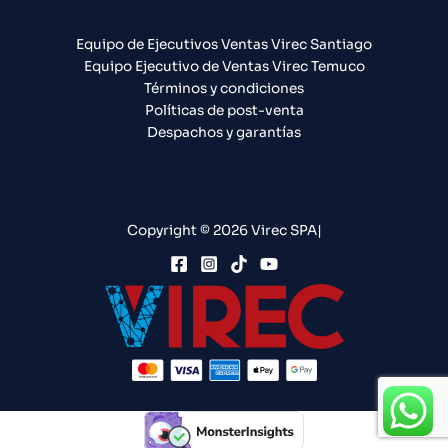
Equipo de Ejecutivos Ventas Virec Santiago
Equipo Ejecutivo de Ventas Virec Temuco
Términos y condiciones
Políticas de post-venta
Despachos y garantías
Copyright © 2026 Virec SPA|