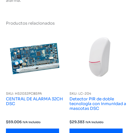
alarma.
Productos relacionados
SKU: HS2032PCBSPA
SKU: LC-204
CENTRAL DE ALARMA 32CH
Detector PIR de doble
DSC
tecnología con inmunidad a
mascotas DSC
$
59.006
$
29.383
IVA incluido
IVA incluido