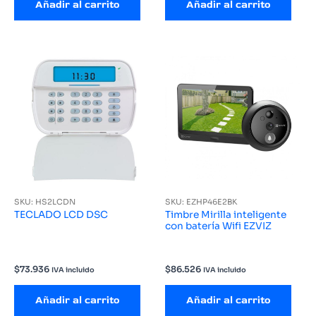
Añadir al carrito
Añadir al carrito
SKU: HS2LCDN
SKU: EZHP46E2BK
TECLADO LCD DSC
Timbre Mirilla inteligente
con batería Wifi EZVIZ
$
73.936
$
86.526
IVA incluido
IVA incluido
Añadir al carrito
Añadir al carrito