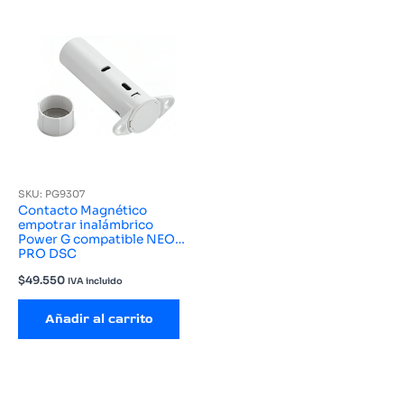
SKU: PG9307
Contacto Magnético
empotrar inalámbrico
Power G compatible NEO
PRO DSC
$
49.550
IVA incluido
Añadir al carrito