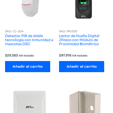
SKU: LC-204
SKU: FR1200
Detector PIR de doble
Lector de Huella Digital
tecnología con inmunidad a
ZKteco con Módulo de
mascotas DSC
Proximidad Biométrico
$
29.383
$
97.976
IVA incluido
IVA incluido
Añadir al carrito
Añadir al carrito