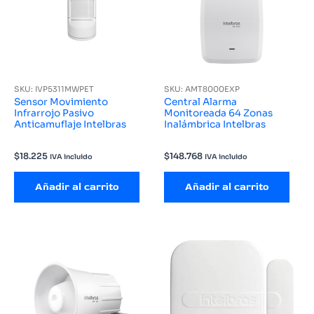
SKU: IVP5311MWPET
SKU: AMT8000EXP
Sensor Movimiento
Central Alarma
Infrarrojo Pasivo
Monitoreada 64 Zonas
Anticamuflaje Intelbras
Inalámbrica Intelbras
$
18.225
$
148.768
IVA incluido
IVA incluido
Añadir al carrito
Añadir al carrito