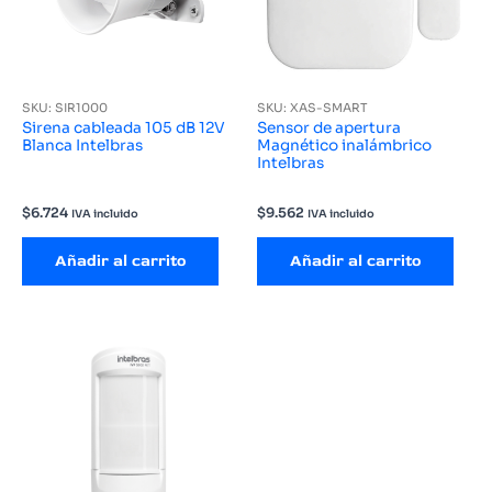
SKU: SIR1000
SKU: XAS-SMART
Sirena cableada 105 dB 12V
Sensor de apertura
Blanca Intelbras
Magnético inalámbrico
Intelbras
$
6.724
$
9.562
IVA incluido
IVA incluido
Añadir al carrito
Añadir al carrito