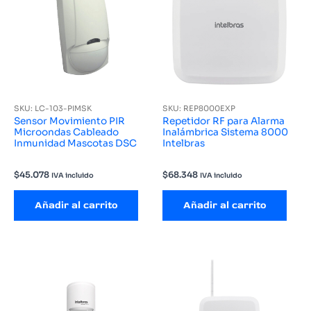
SKU: LC-103-PIMSK
SKU: REP8000EXP
Sensor Movimiento PIR
Repetidor RF para Alarma
Microondas Cableado
Inalámbrica Sistema 8000
Inmunidad Mascotas DSC
Intelbras
$
45.078
$
68.348
IVA incluido
IVA incluido
Añadir al carrito
Añadir al carrito