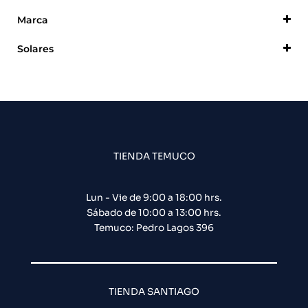
Marca
Dahua
Solares
DSC
Alarma
Generico
Intelbras
Procom
Zudsec
TIENDA TEMUCO
Lun - Vie de 9:00 a 18:00 hrs.
Sábado de 10:00 a 13:00 hrs.
Temuco: Pedro Lagos 396
TIENDA SANTIAGO