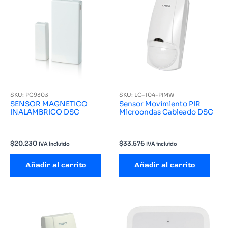
SKU: PG9303
SKU: LC-104-PIMW
SENSOR MAGNETICO
Sensor Movimiento PIR
INALAMBRICO DSC
Microondas Cableado DSC
$
20.230
$
33.576
IVA incluido
IVA incluido
Añadir al carrito
Añadir al carrito