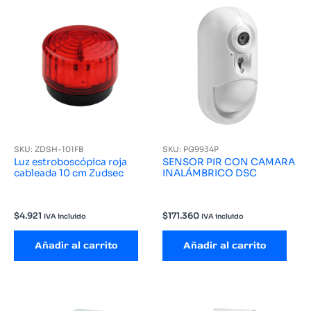
SKU: ZDSH-101FB
SKU: PG9934P
Luz estroboscópica roja
SENSOR PIR CON CAMARA
cableada 10 cm Zudsec
INALÁMBRICO DSC
$
4.921
$
171.360
IVA incluido
IVA incluido
Añadir al carrito
Añadir al carrito