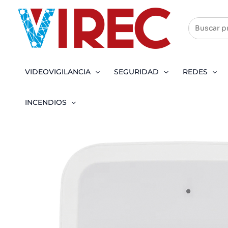
Ir
al
contenido
VIDEOVIGILANCIA
SEGURIDAD
REDES
INCENDIOS