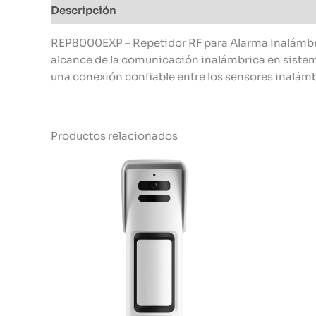
Descripción
Información adicional
REP8000EXP – Repetidor RF para Alarma Inalámbric
alcance de la comunicación inalámbrica en sistema
una conexión confiable entre los sensores inalámbr
Productos relacionados