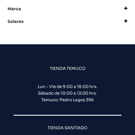
Marca
Dahua
Solares
DSC
Alarma
Generico
Intelbras
Procom
Zudsec
TIENDA TEMUCO
Lun - Vie de 9:00 a 18:00 hrs.
Sábado de 10:00 a 13:00 hrs.
Temuco: Pedro Lagos 396
TIENDA SANTIAGO