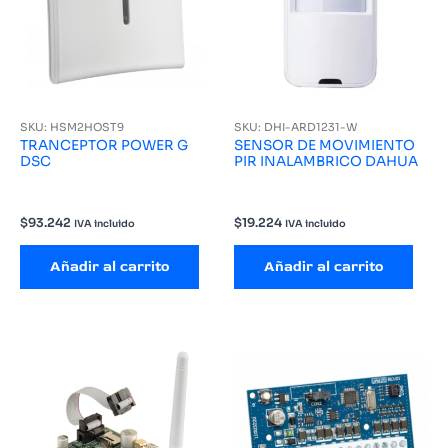
SKU: HSM2HOST9
SKU: DHI-ARD1231-W
TRANCEPTOR POWER G
SENSOR DE MOVIMIENTO
DSC
PIR INALAMBRICO DAHUA
$
93.242
$
19.224
IVA incluido
IVA incluido
Añadir al carrito
Añadir al carrito