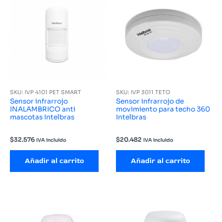
SKU: IVP 4101 PET SMART
SKU: IVP 3011 TETO
Sensor infrarrojo
Sensor infrarrojo de
INALAMBRICO anti
movimiento para techo 360
mascotas Intelbras
Intelbras
$
32.576
$
20.482
IVA incluido
IVA incluido
Añadir al carrito
Añadir al carrito