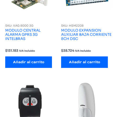
SKU: XAG 8000 3G
SKU: HSM2208
MODULO CENTRAL
MODULO EXPANSION
ALARMA GPRS 3G
AUXILIAR BAJA CORRIENTE
INTELBRAS
8CH DSC
$
131.183
$
38.724
IVA incluido
IVA incluido
Añadir al carrito
Añadir al carrito