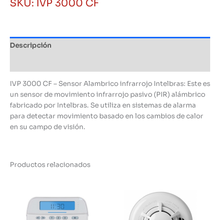
SKU:
IVP 3000 CF
Intelbras
cantidad
Descripción
Información adicional
IVP 3000 CF – Sensor Alambrico infrarrojo Intelbras: Este es
un sensor de movimiento infrarrojo pasivo (PIR) alámbrico
fabricado por Intelbras. Se utiliza en sistemas de alarma
para detectar movimiento basado en los cambios de calor
en su campo de visión.
Productos relacionados