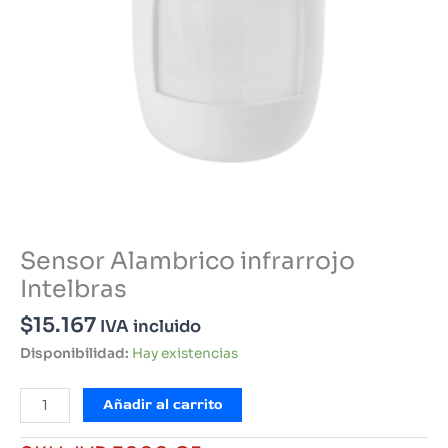
Sensor Alambrico infrarrojo
Intelbras
$
15.167
IVA incluido
Disponibilidad:
Hay existencias
Sensor
Añadir al carrito
Alambrico
infrarrojo