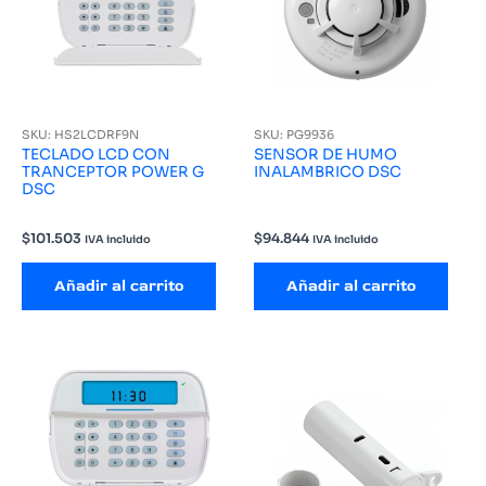
SKU: HS2LCDRF9N
SKU: PG9936
TECLADO LCD CON
SENSOR DE HUMO
TRANCEPTOR POWER G
INALAMBRICO DSC
DSC
$
101.503
$
94.844
IVA incluido
IVA incluido
Añadir al carrito
Añadir al carrito