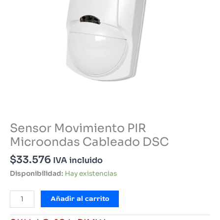
Sensor Movimiento PIR
Microondas Cableado DSC
$
33.576
IVA incluido
Disponibilidad:
Hay existencias
Sensor
Añadir al carrito
Movimiento
PIR