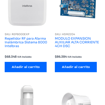
SKU: REP8000EXP
SKU: HSM2204
Repetidor RF para Alarma
MODULO EXPANSION
Inalámbrica Sistema 8000
AUXILIAR ALTA CORRIENTE
Intelbras
4CH DSC
$
68.348
$
86.384
IVA incluido
IVA incluido
Añadir al carrito
Añadir al carrito