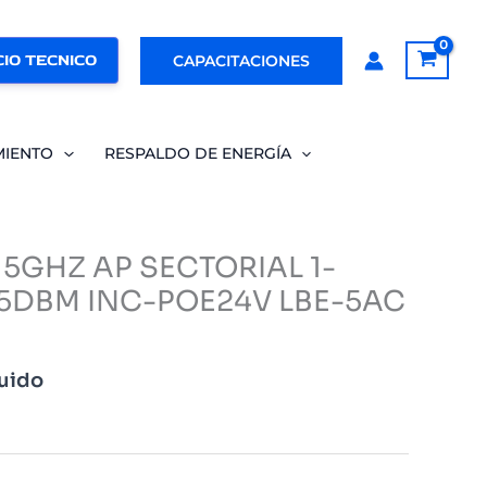
IO TECNICO
CAPACITACIONES
MIENTO
RESPALDO DE ENERGÍA
0 5GHZ AP SECTORIAL 1-
25DBM INC-POE24V LBE-5AC
luido