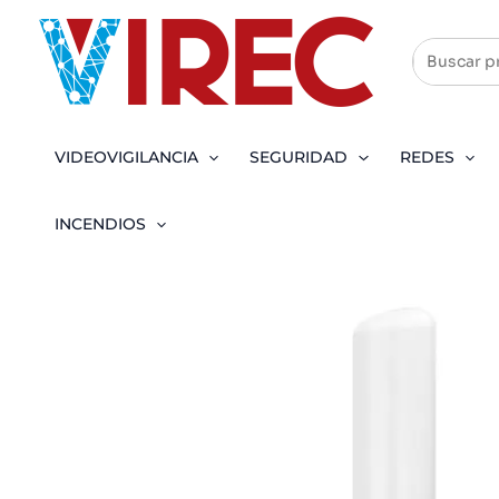
Ir
al
contenido
VIDEOVIGILANCIA
SEGURIDAD
REDES
INCENDIOS