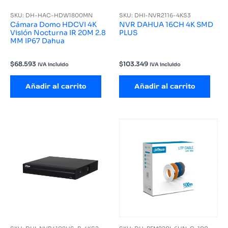
SKU: DH-HAC-HDW1800MN
SKU: DHI-NVR2116-4KS3
Cámara Domo HDCVI 4K
NVR DAHUA 16CH 4K SMD
Visión Nocturna IR 20M 2.8
PLUS
MM IP67 Dahua
$
68.593
$
103.349
IVA incluido
IVA incluido
Añadir al carrito
Añadir al carrito