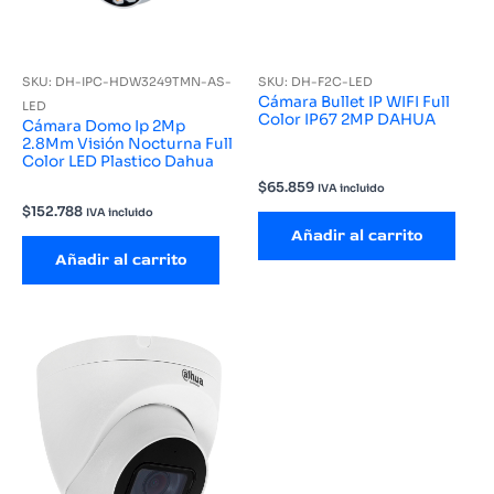
SKU: DH-IPC-HDW3249TMN-AS-
SKU: DH-F2C-LED
Cámara Bullet IP WIFI Full
LED
Color IP67 2MP DAHUA
Cámara Domo Ip 2Mp
2.8Mm Visión Nocturna Full
Color LED Plastico Dahua
$
65.859
IVA incluido
$
152.788
IVA incluido
Añadir al carrito
Añadir al carrito