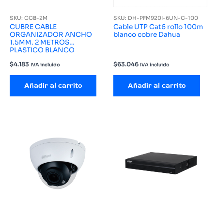
SKU: CCB-2M
SKU: DH-PFM920I-6UN-C-100
CUBRE CABLE
Cable UTP Cat6 rollo 100m
ORGANIZADOR ANCHO
blanco cobre Dahua
1.5MM. 2 METROS
PLASTICO BLANCO
$
4.183
$
63.046
IVA incluido
IVA incluido
Añadir al carrito
Añadir al carrito