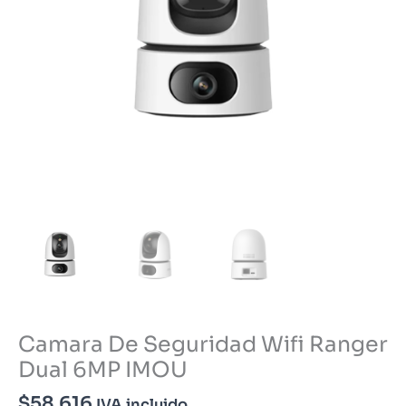
Camara De Seguridad Wifi Ranger
Dual 6MP IMOU
$
58.616
IVA incluido