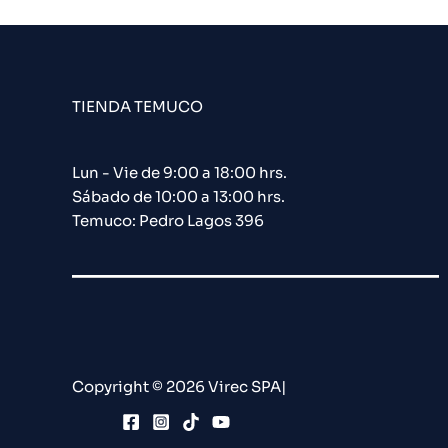
TIENDA TEMUCO
Lun - Vie de 9:00 a 18:00 hrs.
Sábado de 10:00 a 13:00 hrs.
Temuco: Pedro Lagos 396
Copyright © 2026 Virec SPA|