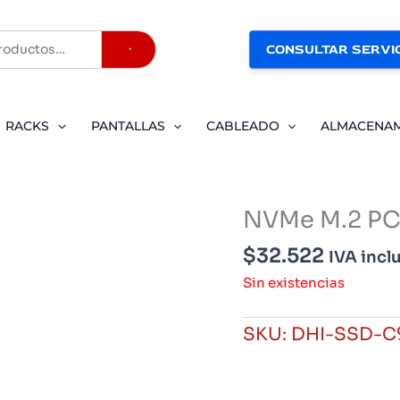
CONSULTAR SERVIC
Buscar
RACKS
PANTALLAS
CABLEADO
ALMACENA
NVMe M.2 PC
$
32.522
IVA incl
Sin existencias
SKU:
DHI-SSD-