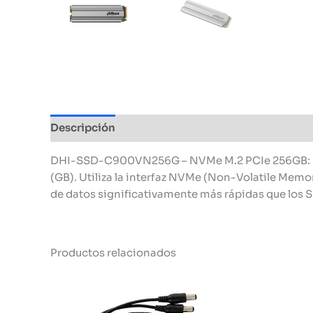
Descripción
Información adicional
DHI-SSD-C900VN256G – NVMe M.2 PCIe 256GB: Este
(GB). Utiliza la interfaz NVMe (Non-Volatile Memor
de datos significativamente más rápidas que los 
Productos relacionados