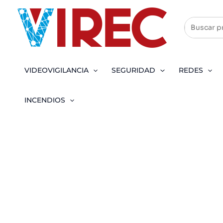
Ir
al
contenido
VIDEOVIGILANCIA
SEGURIDAD
REDES
INCENDIOS