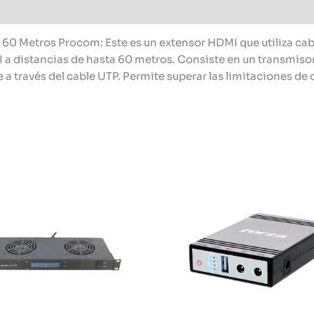
 Metros Procom: Este es un extensor HDMI que utiliza cabl
I a distancias de hasta 60 metros. Consiste en un transmiso
a través del cable UTP. Permite superar las limitaciones de