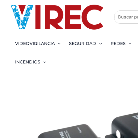
Ir
al
contenido
VIDEOVIGILANCIA
SEGURIDAD
REDES
INCENDIOS