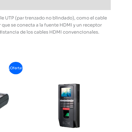
e UTP (par trenzado no blindado), como el cable
r que se conecta a la fuente HDMI y un receptor
 distancia de los cables HDMI convencionales.
¡Oferta!