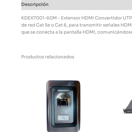
Descripción
Información adicional
KDEX7001-60M – Extensor HDMI Convertidor UTP 60
de red Cat 5e o Cat 6, para transmitir señales HDM
que se conecta a la pantalla HDMI, comunicándose 
Productos relacionados