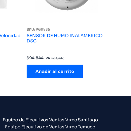
SKU: PG9936
Velocidad
SENSOR DE HUMO INALAMBRICO
r
DSC
$
94.844
IVA incluido
Añadir al carrito
Equipo de Ejecutivos Ventas Virec Santiago
Equipo Ejecutivo de Ventas Virec Temuco