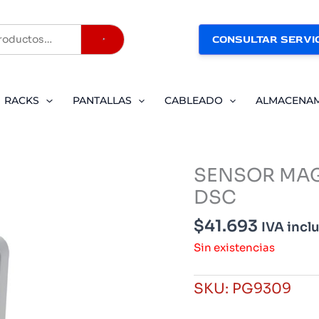
CONSULTAR SERVIC
Buscar
RACKS
PANTALLAS
CABLEADO
ALMACENA
SENSOR MAG
DSC
$
41.693
IVA incl
Sin existencias
SKU:
PG9309