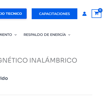
IO TECNICO
CAPACITACIONES
MIENTO
RESPALDO DE ENERGÍA
NÉTICO INALÁMBRICO
uido