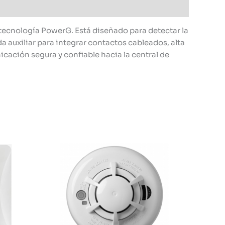
ecnología PowerG. Está diseñado para detectar la
da auxiliar para integrar contactos cableados, alta
cación segura y confiable hacia la central de