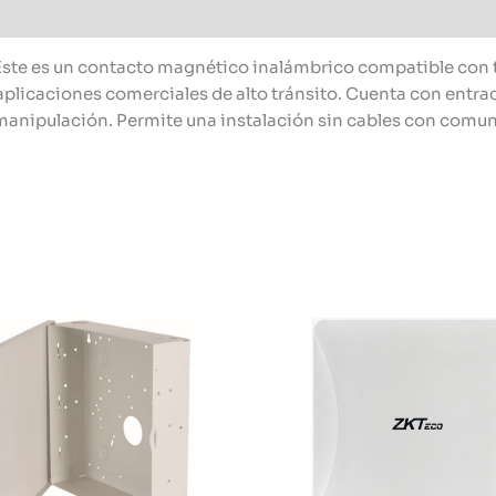
ste es un contacto magnético inalámbrico compatible con t
 aplicaciones comerciales de alto tránsito. Cuenta con entra
 manipulación. Permite una instalación sin cables con comuni