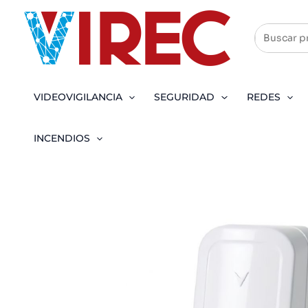
Ir
al
contenido
VIDEOVIGILANCIA
SEGURIDAD
REDES
INCENDIOS