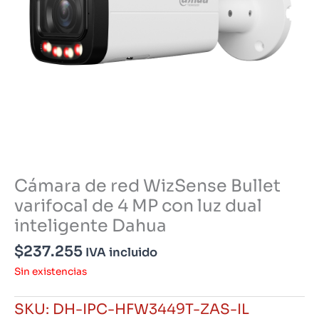
Cámara de red WizSense Bullet
varifocal de 4 MP con luz dual
inteligente Dahua
$
237.255
IVA incluido
Sin existencias
SKU:
DH-IPC-HFW3449T-ZAS-IL