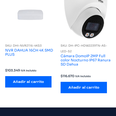
SKU: DHI-NVR2116-4KS3
SKU: DH-IPC-HDW2239TN-AS-
NVR DAHUA 16CH 4K SMD
LED-S2
PLUS
Cámara DomoIP 2MP Full
color Nocturno IP67 Ranura
SD Dahua
$
103.349
IVA incluido
$
116.670
IVA incluido
Añadir al carrito
Añadir al carrito