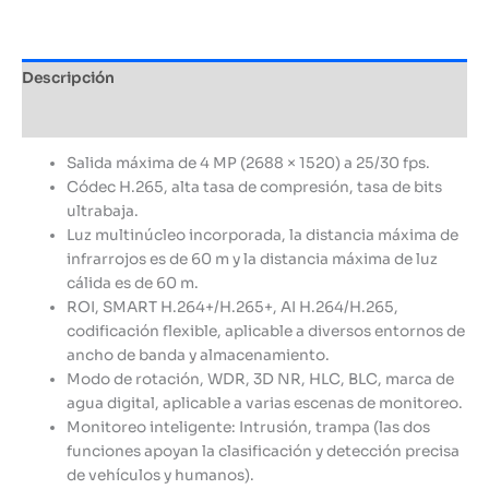
Descripción
Información adicional
Salida máxima de 4 MP (2688 × 1520) a 25/30 fps.
Códec H.265, alta tasa de compresión, tasa de bits
ultrabaja.
Luz multinúcleo incorporada, la distancia máxima de
infrarrojos es de 60 m y la distancia máxima de luz
cálida es de 60 m.
ROI, SMART H.264+/H.265+, AI H.264/H.265,
codificación flexible, aplicable a diversos entornos de
ancho de banda y almacenamiento.
Modo de rotación, WDR, 3D NR, HLC, BLC, marca de
agua digital, aplicable a varias escenas de monitoreo.
Monitoreo inteligente: Intrusión, trampa (las dos
funciones apoyan la clasificación y detección precisa
de vehículos y humanos).