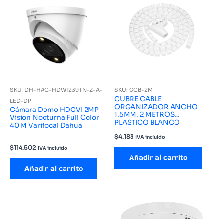
SKU: DH-HAC-HDW1239TN-Z-A-
SKU: CCB-2M
CUBRE CABLE
LED-DP
ORGANIZADOR ANCHO
Cámara Domo HDCVI 2MP
1.5MM. 2 METROS
Vision Nocturna Full Color
PLASTICO BLANCO
40 M Varifocal Dahua
$
4.183
IVA incluido
$
114.502
IVA incluido
Añadir al carrito
Añadir al carrito