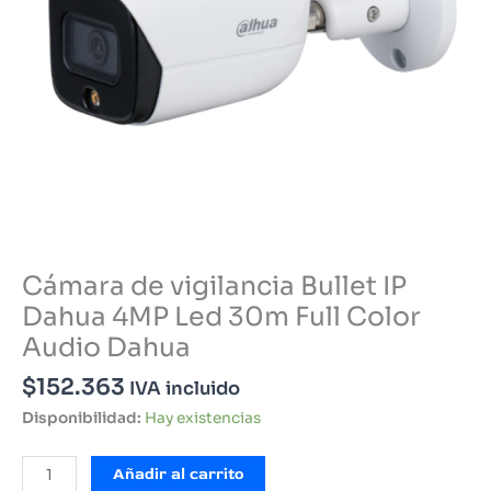
Cámara de vigilancia Bullet IP
Dahua 4MP Led 30m Full Color
Audio Dahua
$
152.363
IVA incluido
Disponibilidad:
Hay existencias
Cámara
Añadir al carrito
de