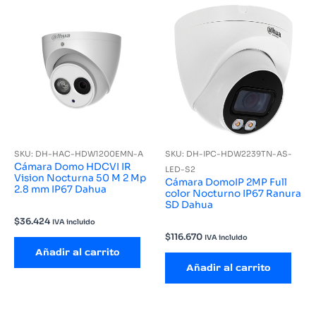
SKU: DH-HAC-HDW1200EMN-A
SKU: DH-IPC-HDW2239TN-AS-
Cámara Domo HDCVI IR
LED-S2
Vision Nocturna 50 M 2 Mp
Cámara DomoIP 2MP Full
2.8 mm IP67 Dahua
color Nocturno IP67 Ranura
SD Dahua
$
36.424
IVA incluido
$
116.670
IVA incluido
Añadir al carrito
Añadir al carrito