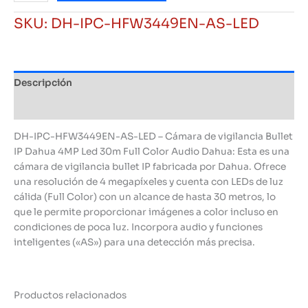
vigilancia
SKU:
DH-IPC-HFW3449EN-AS-LED
Bullet
IP
Dahua
4MP
Descripción
Led
30m
Información adicional
Full
Color
DH-IPC-HFW3449EN-AS-LED – Cámara de vigilancia Bullet
Audio
IP Dahua 4MP Led 30m Full Color Audio Dahua: Esta es una
Dahua
cámara de vigilancia bullet IP fabricada por Dahua. Ofrece
cantidad
una resolución de 4 megapíxeles y cuenta con LEDs de luz
cálida (Full Color) con un alcance de hasta 30 metros, lo
que le permite proporcionar imágenes a color incluso en
condiciones de poca luz. Incorpora audio y funciones
inteligentes («AS») para una detección más precisa.
Productos relacionados