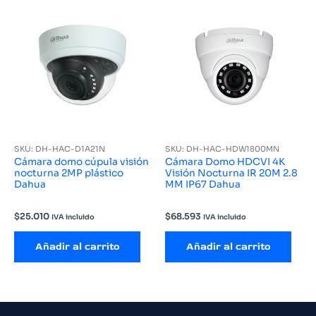
SKU: DH-HAC-D1A21N
SKU: DH-HAC-HDW1800MN
Cámara domo cúpula visión
Cámara Domo HDCVI 4K
nocturna 2MP plástico
Visión Nocturna IR 20M 2.8
Dahua
MM IP67 Dahua
$
25.010
$
68.593
IVA incluido
IVA incluido
Añadir al carrito
Añadir al carrito