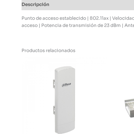
Descripción
Información adicional
Punto de acceso establecido | 802.11ax | Velocida
acceso | Potencia de transmisión de 23 dBm | Ant
Productos relacionados