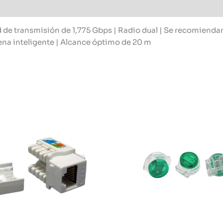
d de transmisión de 1,775 Gbps | Radio dual | Se recomiendan
ena inteligente | Alcance óptimo de 20 m