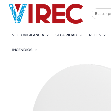
Ir
al
contenido
VIDEOVIGILANCIA
SEGURIDAD
REDES
INCENDIOS