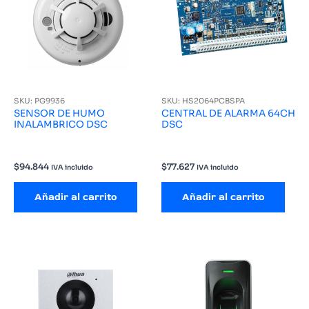
SKU: PG9936
SKU: HS2064PCBSPA
SENSOR DE HUMO
CENTRAL DE ALARMA 64CH
INALAMBRICO DSC
DSC
$
94.844
$
77.627
IVA incluido
IVA incluido
Añadir al carrito
Añadir al carrito