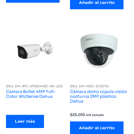
Añadir al carrito
SKU: DH-IPC-HFW3449E-AS-LED
SKU: DH-HAC-D1A21N
Camara Bullet 4MP Full-
Cámara domo cúpula visión
Color WizSense Dahua
nocturna 2MP plástico
Dahua
$
25.010
IVA incluido
Leer más
Añadir al carrito