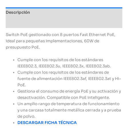
Descripción
Información adicional
Switch PoE gestionado con 8 puertos Fast Ethernet PoE,
ideal para pequeñas implementaciones, 60W de
presupuesto PoE.
Cumple con los requisitos de los estándares
IEEE802.3, IEEE802.3u, IEEE802.3x, IEEE802.3ab.
Cumple con los requisitos de los estándares de
fuente de alimentación IEEE802.3af, IEEE802.3at y Hi-
PoE.
Gestiona el consumo de energía PoE y su activación y
desactivación. Compatible con PoE inteligente.
Un amplio rango de temperatura de funcionamiento
y una carcasa totalmente metálica cerrada y a prueba
de polvo.
DESCARGAR FICHA TÉCNICA