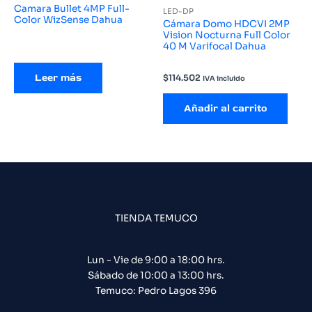
Camara Bullet 4MP Full-
LED-DP
Color WizSense Dahua
Cámara Domo HDCVI 2MP
Vision Nocturna Full Color
40 M Varifocal Dahua
Leer más
$
114.502
IVA incluido
Añadir al carrito
TIENDA TEMUCO
Lun - Vie de 9:00 a 18:00 hrs.
Sábado de 10:00 a 13:00 hrs.
Temuco: Pedro Lagos 396