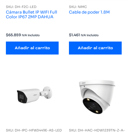
SKU: DH-F2C-LED
SKU: NIMC
Cámara Bullet IP WIFI Full
Cable de poder 1.8M
Color IP67 2MP DAHUA
$
65.859
$
1.461
IVA incluido
IVA incluido
Añadir al carrito
Añadir al carrito
SKU: DH-IPC-HFW3449E-AS-LED
SKU: DH-HAC-HDW1239TN-Z-A-