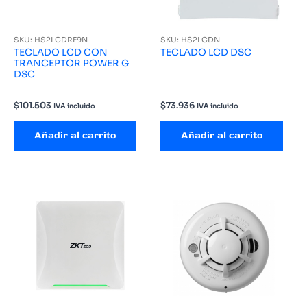
SKU: HS2LCDRF9N
SKU: HS2LCDN
TECLADO LCD CON
TECLADO LCD DSC
TRANCEPTOR POWER G
DSC
$
101.503
$
73.936
IVA incluido
IVA incluido
Añadir al carrito
Añadir al carrito