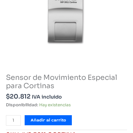
Sensor de Movimiento Especial
para Cortinas
$
20.812
IVA incluido
Disponibilidad:
Hay existencias
Sensor
Añadir al carrito
de
Movimiento