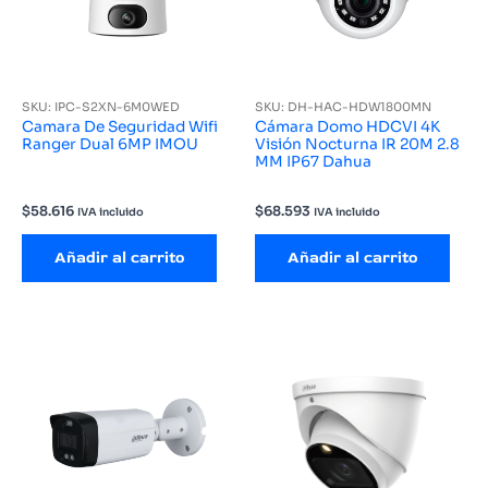
SKU: IPC-S2XN-6M0WED
SKU: DH-HAC-HDW1800MN
Camara De Seguridad Wifi
Cámara Domo HDCVI 4K
Ranger Dual 6MP IMOU
Visión Nocturna IR 20M 2.8
MM IP67 Dahua
$
58.616
$
68.593
IVA incluido
IVA incluido
Añadir al carrito
Añadir al carrito