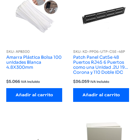
SKU: APB300
SKU: KD-PP06-UTP-C5E-48P
Amarra Plástica Bolsa 100
Patch Panel Cat5e 48
unidades Blanca
Puertos RJ45 6 Puertos
4.8X300mm
como una Unidad .2U 19
Corona y 110 Doble IDC
$
5.066
$
36.059
IVA incluido
IVA incluido
Añadir al carrito
Añadir al carrito