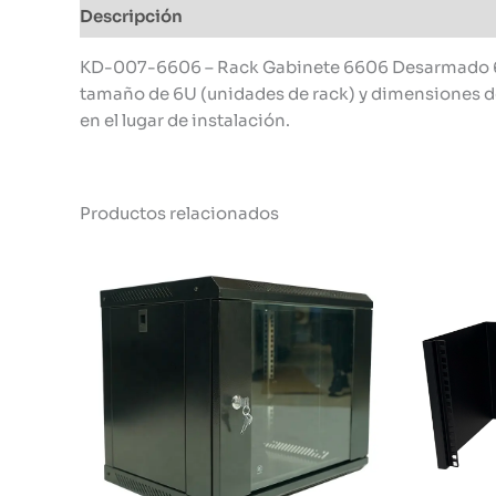
Descripción
Información adicional
KD-007-6606 – Rack Gabinete 6606 Desarmado 6U 
tamaño de 6U (unidades de rack) y dimensiones d
en el lugar de instalación.
Productos relacionados