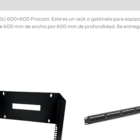
600×600 Procom: Este es un rack o gabinete para equipos
e 600 mm de ancho por 600 mm de profundidad. Se entrega 