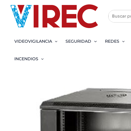
Ir
al
contenido
VIDEOVIGILANCIA
SEGURIDAD
REDES
INCENDIOS