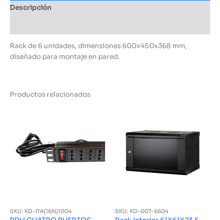
Descripción
Información adicional
Rack de 6 unidades, dimensiones 600x450x368 mm,
diseñado para montaje en pared.
Productos relacionados
SKU: KD-ITA(16N)1004
SKU: KD-007-6604