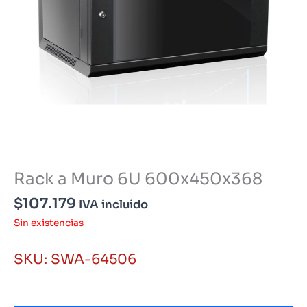
Rack a Muro 6U 600x450x368
$
107.179
IVA incluido
Sin existencias
SKU:
SWA-64506