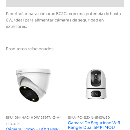
Información adicional
Panel solar para cámaras BC1C, con una potencia de hasta
6W, ideal para alimentar cámaras de seguridad en
exteriores.
Productos relacionados
SKU: DH-HAC-HDW1239TN-Z-A-
SKU: IPC-S2XN-6M0WED
Camara De Seguridad Wifi
LED-DP
Ranger Dual 6MP IMOU
Cámara Domo HDCVI 2MP