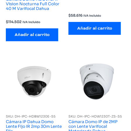
Vision Nocturna Full Color
40 M Varifocal Dahua
$
58.616
IVA incluido
$
114.502
IVA incluido
Añadir al carrito
Añadir al carrito
SKU: DH-IPC-HDBW1230E-S5
SKU: DH-IPC-HDW1230T-ZS-S5
Cámara IP Dahua Domo
Cámara Domo IP de 2MP
Lente Fijo IR 2mp 30m Lente
con Lente Varifocal