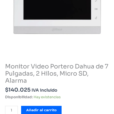
Monitor Video Portero Dahua de 7
Pulgadas, 2 Hilos, Micro SD,
Alarma
$
140.025
IVA incluido
Disponibilidad:
Hay existencias
Monitor
Añadir al carrito
Video