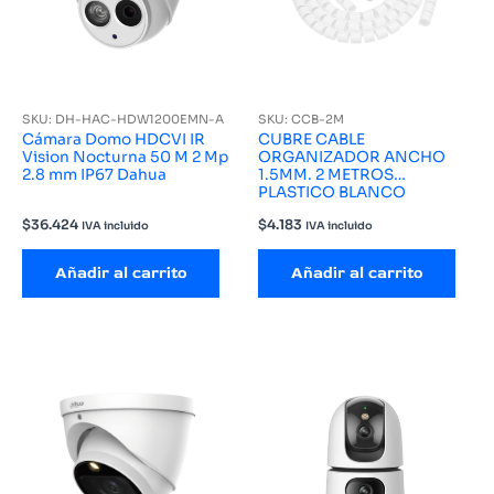
SKU: DH-HAC-HDW1200EMN-A
SKU: CCB-2M
Cámara Domo HDCVI IR
CUBRE CABLE
Vision Nocturna 50 M 2 Mp
ORGANIZADOR ANCHO
2.8 mm IP67 Dahua
1.5MM. 2 METROS
PLASTICO BLANCO
$
36.424
$
4.183
IVA incluido
IVA incluido
Añadir al carrito
Añadir al carrito