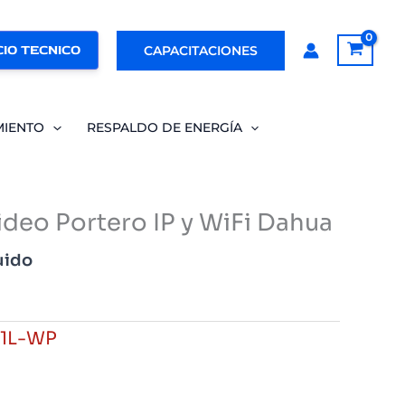
IO TECNICO
CAPACITACIONES
MIENTO
RESPALDO DE ENERGÍA
ideo Portero IP y WiFi Dahua
uido
11L-WP