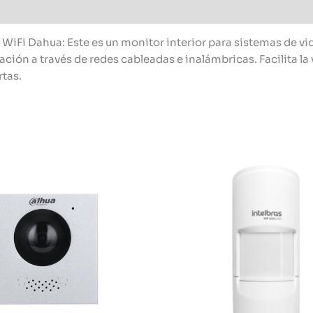
WiFi Dahua: Este es un monitor interior para sistemas de v
ción a través de redes cableadas e inalámbricas. Facilita la 
rtas.