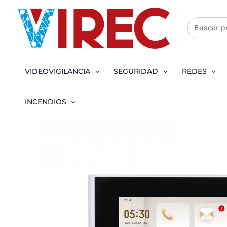
Ir
al
contenido
VIDEOVIGILANCIA
SEGURIDAD
REDES
INCENDIOS