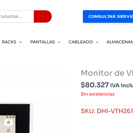
CONSULTAR SERVIC
Buscar
RACKS
PANTALLAS
CABLEADO
ALMACENA
Monitor de V
$
80.327
IVA incl
Sin existencias
SKU:
DHI-VTH26