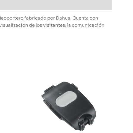
ideoportero fabricado por Dahua. Cuenta con
visualización de los visitantes, la comunicación