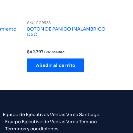
SKU: PG9938
imiento
BOTON DE PANICO INALAMBRICO
DSC
$
42.797
IVA incluido
Añadir al carrito
Equipo de Ejecutivos Ventas Virec Santiago
Equipo Ejecutivo de Ventas Virec Temuco
Términos y condiciones