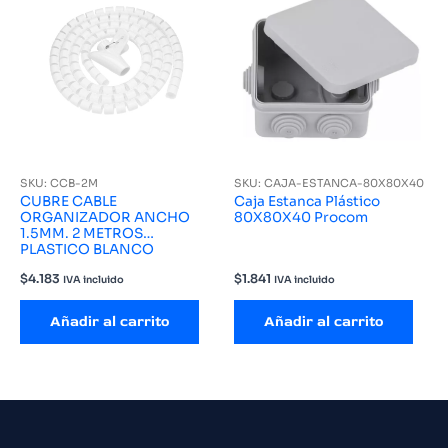
SKU: CCB-2M
SKU: CAJA-ESTANCA-80X80X40
CUBRE CABLE
Caja Estanca Plástico
ORGANIZADOR ANCHO
80X80X40 Procom
1.5MM. 2 METROS
PLASTICO BLANCO
$
4.183
$
1.841
IVA incluido
IVA incluido
Añadir al carrito
Añadir al carrito