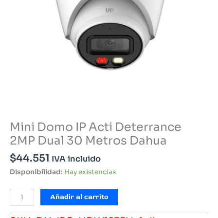
Mini Domo IP Acti Deterrance
2MP Dual 30 Metros Dahua
$
44.551
IVA incluido
Disponibilidad:
Hay existencias
Mini
Añadir al carrito
Domo
IP