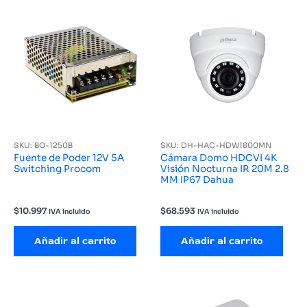
SKU: BO-1250B
SKU: DH-HAC-HDW1800MN
Fuente de Poder 12V 5A
Cámara Domo HDCVI 4K
Switching Procom
Visión Nocturna IR 20M 2.8
MM IP67 Dahua
$
10.997
$
68.593
IVA incluido
IVA incluido
Añadir al carrito
Añadir al carrito