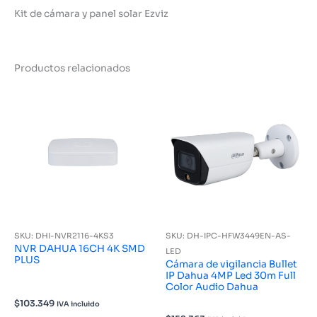
Kit de cámara y panel solar Ezviz
Productos relacionados
SKU: DHI-NVR2116-4KS3
SKU: DH-IPC-HFW3449EN-AS-
NVR DAHUA 16CH 4K SMD
LED
PLUS
Cámara de vigilancia Bullet
IP Dahua 4MP Led 30m Full
Color Audio Dahua
$
103.349
IVA incluido