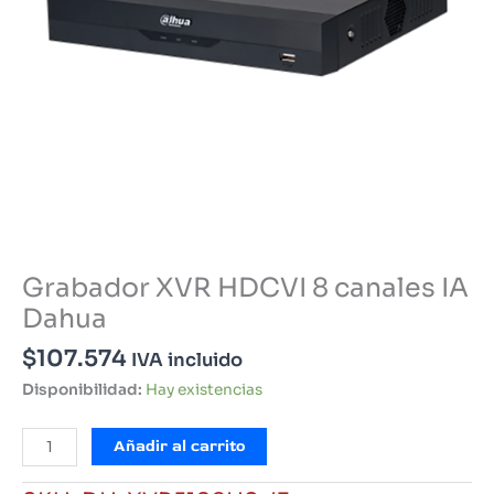
Grabador XVR HDCVI 8 canales IA
Dahua
$
107.574
IVA incluido
Disponibilidad:
Hay existencias
Grabador
Añadir al carrito
XVR
HDCVI