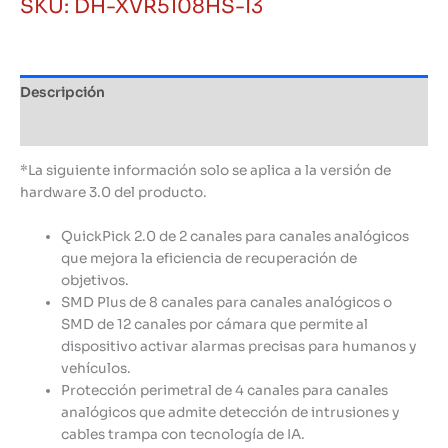
SKU:
DH-XVR5108HS-I3
8
canales
IA
Dahua
Descripción
cantidad
Información adicional
*La siguiente información solo se aplica a la versión de
hardware 3.0 del producto.
QuickPick 2.0 de 2 canales para canales analógicos
que mejora la eficiencia de recuperación de
objetivos.
SMD Plus de 8 canales para canales analógicos o
SMD de 12 canales por cámara que permite al
dispositivo activar alarmas precisas para humanos y
vehículos.
Protección perimetral de 4 canales para canales
analógicos que admite detección de intrusiones y
cables trampa con tecnología de IA.