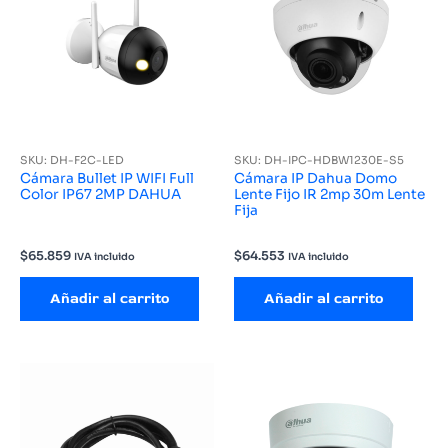
SKU: DH-F2C-LED
SKU: DH-IPC-HDBW1230E-S5
Cámara Bullet IP WIFI Full
Cámara IP Dahua Domo
Color IP67 2MP DAHUA
Lente Fijo IR 2mp 30m Lente
Fija
$
65.859
$
64.553
IVA incluido
IVA incluido
Añadir al carrito
Añadir al carrito